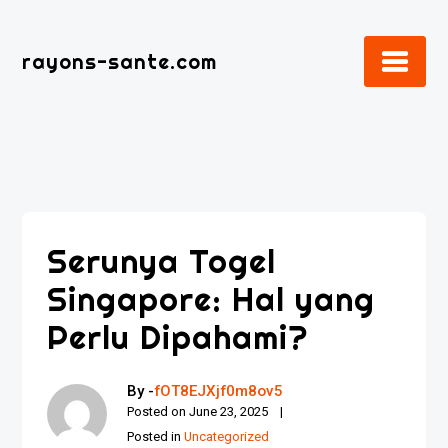
Skip
to
rayons-sante.com
content
Serunya Togel
Singapore: Hal yang
Perlu Dipahami?
By -
fOT8EJXjf0m8ov5
Posted on
June 23, 2025
Posted in
Uncategorized