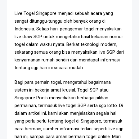
Live Togel Singapore menjadi sebuah acara yang
sangat ditunggu-tunggu oleh banyak orang di
Indonesia. Setiap hari, penggemar togel menyaksikan
live draw SGP untuk mengetahui hasil keluaran nomor
togel dalam waktu nyata. Berkat teknologi modern,
sekarang semua orang bisa menyaksikan live SGP dari
kenyamanan rumah sendiri dan mendapat informasi
tentang sgp hari ini secara mudah.
Bagi para pemain togel, mengetahui bagaimana
sistem ini bekerja amat krusial. Togel SGP atau
Singapore Pools menyediakan berbagai pilihan
permainan, termasuk live togel SGP serta sgp lotto. Di
dalam artikel ini, kami akan menjelaskan segala hal
yang perlu perlu tentang togel di Singapore, termasuk
cara bermain, sumber informasi terkini seperti live sgp
hari ini, sampai cara aman bermain togel online. Mari