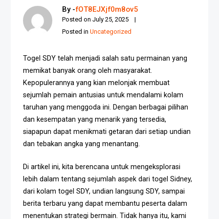
By -
fOT8EJXjf0m8ov5
Posted on
July 25, 2025
Posted in
Uncategorized
Togel SDY telah menjadi salah satu permainan yang
memikat banyak orang oleh masyarakat.
Kepopulerannya yang kian melonjak membuat
sejumlah pemain antusias untuk mendalami kolam
taruhan yang menggoda ini. Dengan berbagai pilihan
dan kesempatan yang menarik yang tersedia,
siapapun dapat menikmati getaran dari setiap undian
dan tebakan angka yang menantang.
Di artikel ini, kita berencana untuk mengeksplorasi
lebih dalam tentang sejumlah aspek dari togel Sidney,
dari kolam togel SDY, undian langsung SDY, sampai
berita terbaru yang dapat membantu peserta dalam
menentukan strategi bermain. Tidak hanya itu, kami