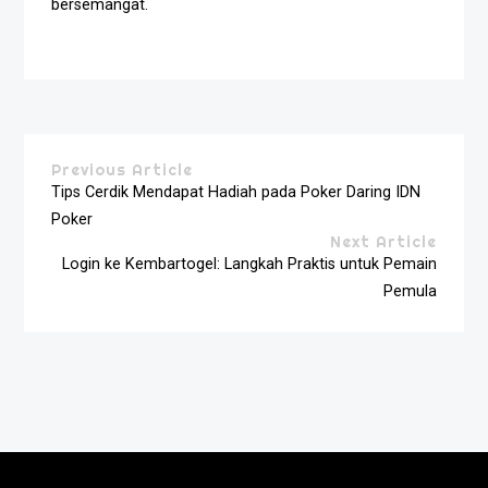
bersemangat.
Previous Article
Tips Cerdik Mendapat Hadiah pada Poker Daring IDN
Poker
Next Article
Login ke Kembartogel: Langkah Praktis untuk Pemain
Pemula