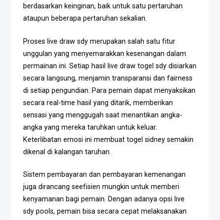
berdasarkan keinginan, baik untuk satu pertaruhan
ataupun beberapa pertaruhan sekalian.
Proses live draw sdy merupakan salah satu fitur
unggulan yang menyemarakkan kesenangan dalam
permainan ini. Setiap hasil live draw togel sdy disiarkan
secara langsung, menjamin transparansi dan fairness
di setiap pengundian. Para pemain dapat menyaksikan
secara real-time hasil yang ditarik, memberikan
sensasi yang menggugah saat menantikan angka-
angka yang mereka taruhkan untuk keluar.
Keterlibatan emosi ini membuat togel sidney semakin
dikenal di kalangan taruhan.
Sistem pembayaran dan pembayaran kemenangan
juga dirancang seefisien mungkin untuk memberi
kenyamanan bagi pemain. Dengan adanya opsi live
sdy pools, pemain bisa secara cepat melaksanakan