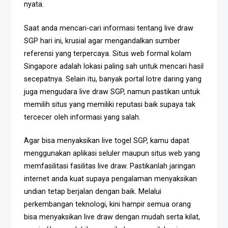
nyata.
Saat anda mencari-cari informasi tentang live draw
SGP hari ini, krusial agar mengandalkan sumber
referensi yang terpercaya. Situs web formal kolam
Singapore adalah lokasi paling sah untuk mencari hasil
secepatnya. Selain itu, banyak portal lotre daring yang
juga mengudara live draw SGP, namun pastikan untuk
memilih situs yang memiliki reputasi baik supaya tak
tercecer oleh informasi yang salah.
Agar bisa menyaksikan live togel SGP, kamu dapat
menggunakan aplikasi seluler maupun situs web yang
memfasilitasi fasilitas live draw. Pastikanlah jaringan
internet anda kuat supaya pengalaman menyaksikan
undian tetap berjalan dengan baik. Melalui
perkembangan teknologi, kini hampir semua orang
bisa menyaksikan live draw dengan mudah serta kilat,