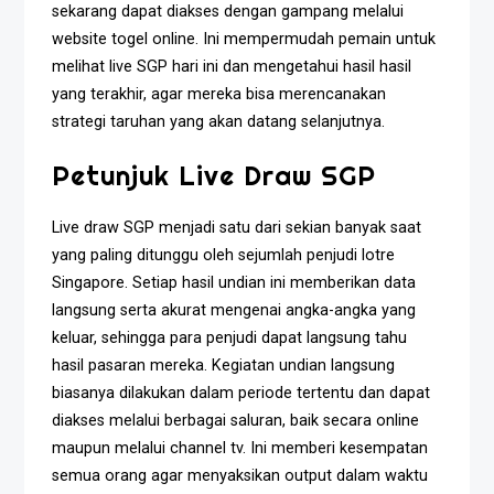
sekarang dapat diakses dengan gampang melalui
website togel online. Ini mempermudah pemain untuk
melihat live SGP hari ini dan mengetahui hasil hasil
yang terakhir, agar mereka bisa merencanakan
strategi taruhan yang akan datang selanjutnya.
Petunjuk Live Draw SGP
Live draw SGP menjadi satu dari sekian banyak saat
yang paling ditunggu oleh sejumlah penjudi lotre
Singapore. Setiap hasil undian ini memberikan data
langsung serta akurat mengenai angka-angka yang
keluar, sehingga para penjudi dapat langsung tahu
hasil pasaran mereka. Kegiatan undian langsung
biasanya dilakukan dalam periode tertentu dan dapat
diakses melalui berbagai saluran, baik secara online
maupun melalui channel tv. Ini memberi kesempatan
semua orang agar menyaksikan output dalam waktu