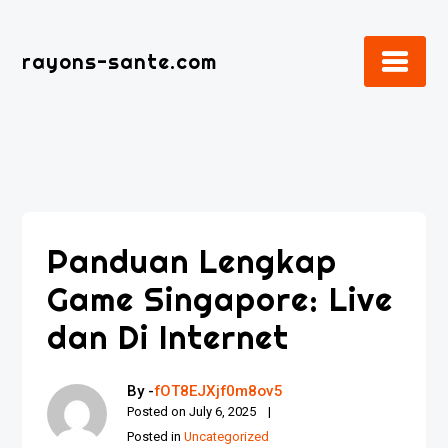
Skip
to
rayons-sante.com
content
Panduan Lengkap
Game Singapore: Live
dan Di Internet
By -
fOT8EJXjf0m8ov5
Posted on
July 6, 2025
Posted in
Uncategorized