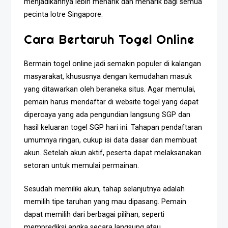
menjadikannya lebih menarik dan menarik bagi semua
pecinta lotre Singapore.
Cara Bertaruh Togel Online
Bermain togel online jadi semakin populer di kalangan
masyarakat, khususnya dengan kemudahan masuk
yang ditawarkan oleh beraneka situs. Agar memulai,
pemain harus mendaftar di website togel yang dapat
dipercaya yang ada pengundian langsung SGP dan
hasil keluaran togel SGP hari ini. Tahapan pendaftaran
umumnya ringan, cukup isi data dasar dan membuat
akun. Setelah akun aktif, peserta dapat melaksanakan
setoran untuk memulai permainan.
Sesudah memiliki akun, tahap selanjutnya adalah
memilih tipe taruhan yang mau dipasang. Pemain
dapat memilih dari berbagai pilihan, seperti
memprediksi angka secara langsung atau