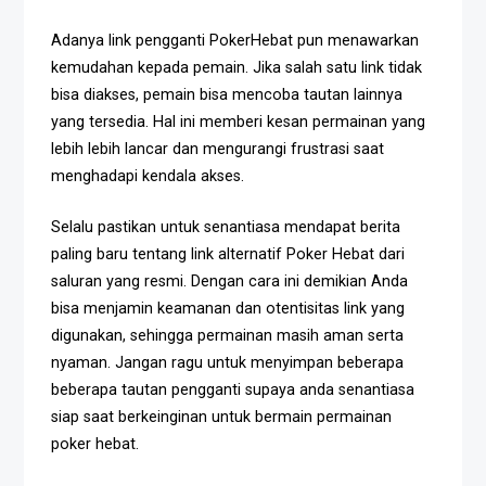
Adanya link pengganti PokerHebat pun menawarkan
kemudahan kepada pemain. Jika salah satu link tidak
bisa diakses, pemain bisa mencoba tautan lainnya
yang tersedia. Hal ini memberi kesan permainan yang
lebih lebih lancar dan mengurangi frustrasi saat
menghadapi kendala akses.
Selalu pastikan untuk senantiasa mendapat berita
paling baru tentang link alternatif Poker Hebat dari
saluran yang resmi. Dengan cara ini demikian Anda
bisa menjamin keamanan dan otentisitas link yang
digunakan, sehingga permainan masih aman serta
nyaman. Jangan ragu untuk menyimpan beberapa
beberapa tautan pengganti supaya anda senantiasa
siap saat berkeinginan untuk bermain permainan
poker hebat.