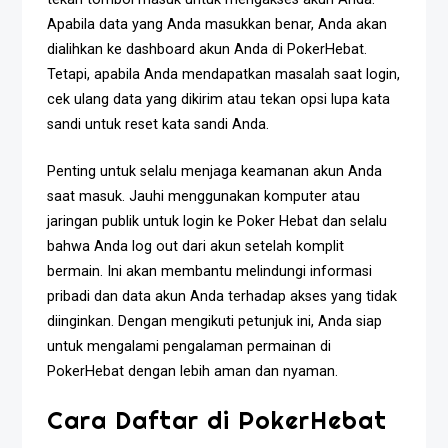
Apabila data yang Anda masukkan benar, Anda akan
dialihkan ke dashboard akun Anda di PokerHebat.
Tetapi, apabila Anda mendapatkan masalah saat login,
cek ulang data yang dikirim atau tekan opsi lupa kata
sandi untuk reset kata sandi Anda.
Penting untuk selalu menjaga keamanan akun Anda
saat masuk. Jauhi menggunakan komputer atau
jaringan publik untuk login ke Poker Hebat dan selalu
bahwa Anda log out dari akun setelah komplit
bermain. Ini akan membantu melindungi informasi
pribadi dan data akun Anda terhadap akses yang tidak
diinginkan. Dengan mengikuti petunjuk ini, Anda siap
untuk mengalami pengalaman permainan di
PokerHebat dengan lebih aman dan nyaman.
Cara Daftar di PokerHebat