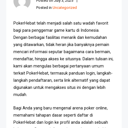
Posted on
July 3, 2025
Posted in
Uncategorized
PokerHebat telah menjadi salah satu wadah favorit
bagi para penggemar game kartu di Indonesia.
Dengan berbagai fasilitas menarik dan kemudahan
yang ditawarkan, tidak heran jika banyaknya pemain
mencari informasi seputar bagaimana cara bermain,
mendaftar, hingga akses ke situsnya. Dalam tulisan ini,
kami akan mengulas berbagai pertanyaan umum
terkait PokerHebat, termasuk panduan login, langkah-
langkah pendaftaran, serta link alternatif yang dapat
digunakan untuk mengakses situs ini dengan lebih
mudah.
Bagi Anda yang baru mengenal arena poker online,
memahami tahapan dasar seperti daftar di
PokerHebat dan login ke profil anda adalah sebuah