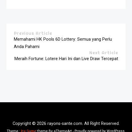
Previous Article
Memahami HK Pools 6D Lottery: Semua yang Perlu
Anda Pahami
Next Article
Meraih Fortune: Lotere Hari Ini dan Live Draw Tercepat
Copyright © 2026 rayons-sante.com. All Right Reserved.
Theme :
Inx Game
theme By aThemeArt - Proudly powered by WordPress.