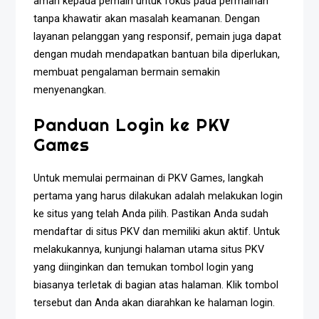
aman kepada pemain untuk fokus pada permainan
tanpa khawatir akan masalah keamanan. Dengan
layanan pelanggan yang responsif, pemain juga dapat
dengan mudah mendapatkan bantuan bila diperlukan,
membuat pengalaman bermain semakin
menyenangkan.
Panduan Login ke PKV
Games
Untuk memulai permainan di PKV Games, langkah
pertama yang harus dilakukan adalah melakukan login
ke situs yang telah Anda pilih. Pastikan Anda sudah
mendaftar di situs PKV dan memiliki akun aktif. Untuk
melakukannya, kunjungi halaman utama situs PKV
yang diinginkan dan temukan tombol login yang
biasanya terletak di bagian atas halaman. Klik tombol
tersebut dan Anda akan diarahkan ke halaman login.