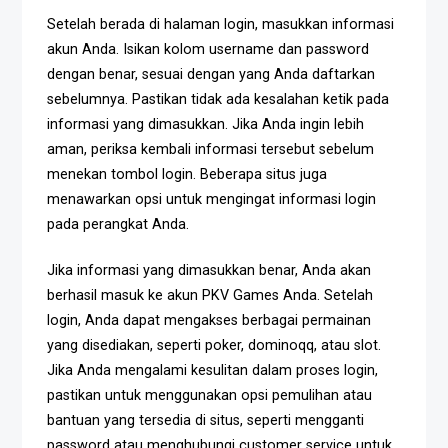
Setelah berada di halaman login, masukkan informasi
akun Anda. Isikan kolom username dan password
dengan benar, sesuai dengan yang Anda daftarkan
sebelumnya. Pastikan tidak ada kesalahan ketik pada
informasi yang dimasukkan. Jika Anda ingin lebih
aman, periksa kembali informasi tersebut sebelum
menekan tombol login. Beberapa situs juga
menawarkan opsi untuk mengingat informasi login
pada perangkat Anda.
Jika informasi yang dimasukkan benar, Anda akan
berhasil masuk ke akun PKV Games Anda. Setelah
login, Anda dapat mengakses berbagai permainan
yang disediakan, seperti poker, dominoqq, atau slot.
Jika Anda mengalami kesulitan dalam proses login,
pastikan untuk menggunakan opsi pemulihan atau
bantuan yang tersedia di situs, seperti mengganti
password atau menghubungi customer service untuk