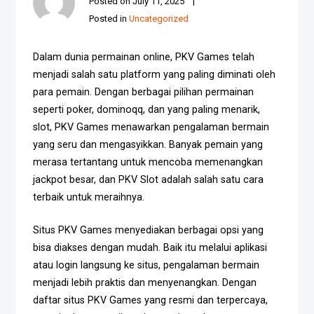
Posted on
July 11, 2025
Posted in
Uncategorized
Dalam dunia permainan online, PKV Games telah
menjadi salah satu platform yang paling diminati oleh
para pemain. Dengan berbagai pilihan permainan
seperti poker, dominoqq, dan yang paling menarik,
slot, PKV Games menawarkan pengalaman bermain
yang seru dan mengasyikkan. Banyak pemain yang
merasa tertantang untuk mencoba memenangkan
jackpot besar, dan PKV Slot adalah salah satu cara
terbaik untuk meraihnya.
Situs PKV Games menyediakan berbagai opsi yang
bisa diakses dengan mudah. Baik itu melalui aplikasi
atau login langsung ke situs, pengalaman bermain
menjadi lebih praktis dan menyenangkan. Dengan
daftar situs PKV Games yang resmi dan terpercaya,