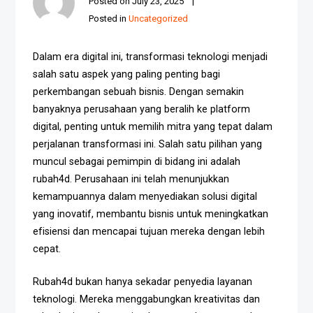
Posted on
July 23, 2025
Posted in
Uncategorized
Dalam era digital ini, transformasi teknologi menjadi
salah satu aspek yang paling penting bagi
perkembangan sebuah bisnis. Dengan semakin
banyaknya perusahaan yang beralih ke platform
digital, penting untuk memilih mitra yang tepat dalam
perjalanan transformasi ini. Salah satu pilihan yang
muncul sebagai pemimpin di bidang ini adalah
rubah4d. Perusahaan ini telah menunjukkan
kemampuannya dalam menyediakan solusi digital
yang inovatif, membantu bisnis untuk meningkatkan
efisiensi dan mencapai tujuan mereka dengan lebih
cepat.
Rubah4d bukan hanya sekadar penyedia layanan
teknologi. Mereka menggabungkan kreativitas dan