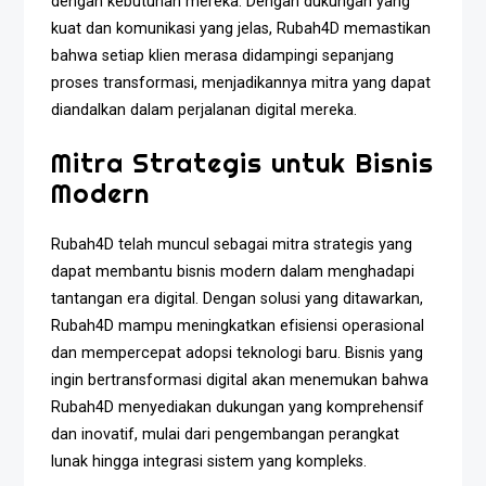
dengan kebutuhan mereka. Dengan dukungan yang
kuat dan komunikasi yang jelas, Rubah4D memastikan
bahwa setiap klien merasa didampingi sepanjang
proses transformasi, menjadikannya mitra yang dapat
diandalkan dalam perjalanan digital mereka.
Mitra Strategis untuk Bisnis
Modern
Rubah4D telah muncul sebagai mitra strategis yang
dapat membantu bisnis modern dalam menghadapi
tantangan era digital. Dengan solusi yang ditawarkan,
Rubah4D mampu meningkatkan efisiensi operasional
dan mempercepat adopsi teknologi baru. Bisnis yang
ingin bertransformasi digital akan menemukan bahwa
Rubah4D menyediakan dukungan yang komprehensif
dan inovatif, mulai dari pengembangan perangkat
lunak hingga integrasi sistem yang kompleks.