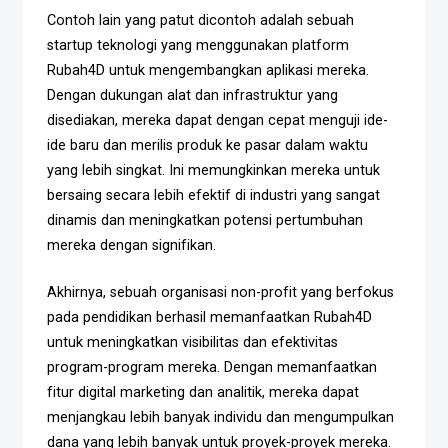
Contoh lain yang patut dicontoh adalah sebuah
startup teknologi yang menggunakan platform
Rubah4D untuk mengembangkan aplikasi mereka.
Dengan dukungan alat dan infrastruktur yang
disediakan, mereka dapat dengan cepat menguji ide-
ide baru dan merilis produk ke pasar dalam waktu
yang lebih singkat. Ini memungkinkan mereka untuk
bersaing secara lebih efektif di industri yang sangat
dinamis dan meningkatkan potensi pertumbuhan
mereka dengan signifikan.
Akhirnya, sebuah organisasi non-profit yang berfokus
pada pendidikan berhasil memanfaatkan Rubah4D
untuk meningkatkan visibilitas dan efektivitas
program-program mereka. Dengan memanfaatkan
fitur digital marketing dan analitik, mereka dapat
menjangkau lebih banyak individu dan mengumpulkan
dana yang lebih banyak untuk proyek-proyek mereka.