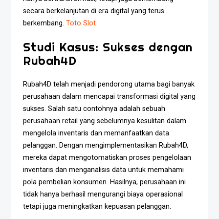
secara berkelanjutan di era digital yang terus
berkembang.
Toto Slot
Studi Kasus: Sukses dengan
Rubah4D
Rubah4D telah menjadi pendorong utama bagi banyak
perusahaan dalam mencapai transformasi digital yang
sukses. Salah satu contohnya adalah sebuah
perusahaan retail yang sebelumnya kesulitan dalam
mengelola inventaris dan memanfaatkan data
pelanggan. Dengan mengimplementasikan Rubah4D,
mereka dapat mengotomatiskan proses pengelolaan
inventaris dan menganalisis data untuk memahami
pola pembelian konsumen. Hasilnya, perusahaan ini
tidak hanya berhasil mengurangi biaya operasional
tetapi juga meningkatkan kepuasan pelanggan.