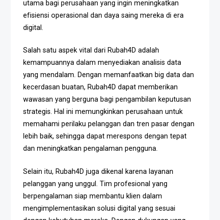
utama bagi perusahaan yang ingin meningkatkan
efisiensi operasional dan daya saing mereka di era
digital.
Salah satu aspek vital dari Rubah4D adalah
kemampuannya dalam menyediakan analisis data
yang mendalam. Dengan memanfaatkan big data dan
kecerdasan buatan, Rubah4D dapat memberikan
wawasan yang berguna bagi pengambilan keputusan
strategis. Hal ini memungkinkan perusahaan untuk
memahami perilaku pelanggan dan tren pasar dengan
lebih baik, sehingga dapat merespons dengan tepat
dan meningkatkan pengalaman pengguna.
Selain itu, Rubah4D juga dikenal karena layanan
pelanggan yang unggul. Tim profesional yang
berpengalaman siap membantu klien dalam
mengimplementasikan solusi digital yang sesuai