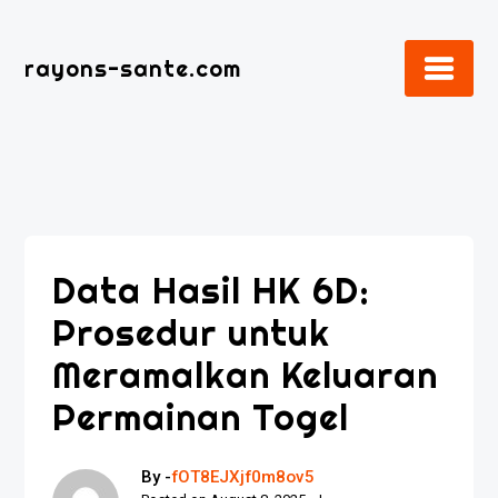
Skip
to
rayons-sante.com
content
Data Hasil HK 6D:
Prosedur untuk
Meramalkan Keluaran
Permainan Togel
By -
fOT8EJXjf0m8ov5