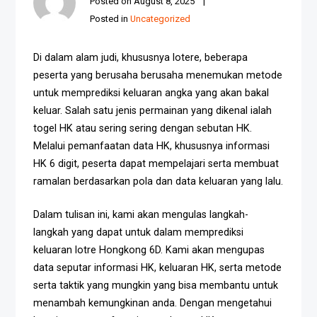
Posted on
August 8, 2025
Posted in
Uncategorized
Di dalam alam judi, khususnya lotere, beberapa
peserta yang berusaha berusaha menemukan metode
untuk memprediksi keluaran angka yang akan bakal
keluar. Salah satu jenis permainan yang dikenal ialah
togel HK atau sering sering dengan sebutan HK.
Melalui pemanfaatan data HK, khususnya informasi
HK 6 digit, peserta dapat mempelajari serta membuat
ramalan berdasarkan pola dan data keluaran yang lalu.
Dalam tulisan ini, kami akan mengulas langkah-
langkah yang dapat untuk dalam memprediksi
keluaran lotre Hongkong 6D. Kami akan mengupas
data seputar informasi HK, keluaran HK, serta metode
serta taktik yang mungkin yang bisa membantu untuk
menambah kemungkinan anda. Dengan mengetahui