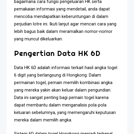
bagaimana cara fungsi pengeluaran HK serta
pemakaian informasi yang mendetail, anda dapat
mencoba mendapatkan keberuntungan di dalam
perjudian lotre ini. Ikuti lanjut agar mencari cara yang
lebih bagus baik dalam meramalkan nomor-nomor
yang muncul dikeluarkan.
Pengertian Data HK 6D
Data HK 6D adalah informasi terkait hasil angka togel
6 digit yang berlangsung di Hongkong. Dalam
permainan togel, pemain memilih kombinasi angka
yang mereka yakin akan keluar dalam pengundian.
Data ini sangat penting bagi pemain togel karena
dapat membantu dalam menganalisis pola-pola
keluaran sebelumnya, yang memengaruhi keputusan
mereka dalam memilih angka.
Sistem 6D dalam togel Hongkong menjadi terkenal