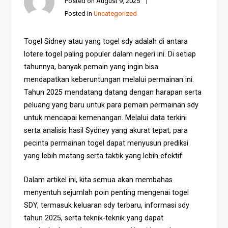
Posted on
August 9, 2025
Posted in
Uncategorized
Togel Sidney atau yang togel sdy adalah di antara
lotere togel paling populer dalam negeri ini. Di setiap
tahunnya, banyak pemain yang ingin bisa
mendapatkan keberuntungan melalui permainan ini.
Tahun 2025 mendatang datang dengan harapan serta
peluang yang baru untuk para pemain permainan sdy
untuk mencapai kemenangan. Melalui data terkini
serta analisis hasil Sydney yang akurat tepat, para
pecinta permainan togel dapat menyusun prediksi
yang lebih matang serta taktik yang lebih efektif.
Dalam artikel ini, kita semua akan membahas
menyentuh sejumlah poin penting mengenai togel
SDY, termasuk keluaran sdy terbaru, informasi sdy
tahun 2025, serta teknik-teknik yang dapat