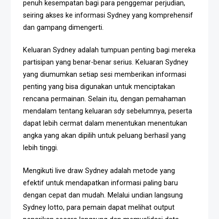
penuh kesempatan bagi para penggemar perjudian,
seiring akses ke informasi Sydney yang komprehensif
dan gampang dimengerti.
Keluaran Sydney adalah tumpuan penting bagi mereka
partisipan yang benar-benar serius. Keluaran Sydney
yang diumumkan setiap sesi memberikan informasi
penting yang bisa digunakan untuk menciptakan
rencana permainan. Selain itu, dengan pemahaman
mendalam tentang keluaran sdy sebelumnya, peserta
dapat lebih cermat dalam menentukan menentukan
angka yang akan dipilih untuk peluang berhasil yang
lebih tinggi.
Mengikuti live draw Sydney adalah metode yang
efektif untuk mendapatkan informasi paling baru
dengan cepat dan mudah. Melalui undian langsung
Sydney lotto, para pemain dapat melihat output