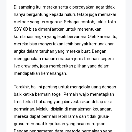
Di samping itu, mereka serta dipercayakan agar tidak
hanya bergantung kepada naluri, tetapi juga memakai
metode yang terorganisir. Sebagai contoh, taktik toto
SDY 6D bisa dimanfaatkan untuk menentukan
kombinasi angka yang lebih bervariasi. Oleh karena itu,
mereka bisa menyertakan lebih banyak kemungkinan
angka dalam taruhan yang mereka buat. Dengan
menggunakan macam-macam jenis taruhan, seperti
live draw sdy, juga memberikan pilihan yang dalam
mendapatkan kemenangan.
Terakhir, hal ini penting untuk mengelola uang dengan
baik ketika bermain togel. Pemain wajib menetapkan
limit terkait hal uang yang diinvestasikan di tiap sesi
permainan. Melalui disiplin di manajemen keuangan,
mereka dapat bermain lebih lama dan tidak grusa-
grusu membuat keputusan yang bisa merugikan.
Dengan pengamatan data, metode permainan yang