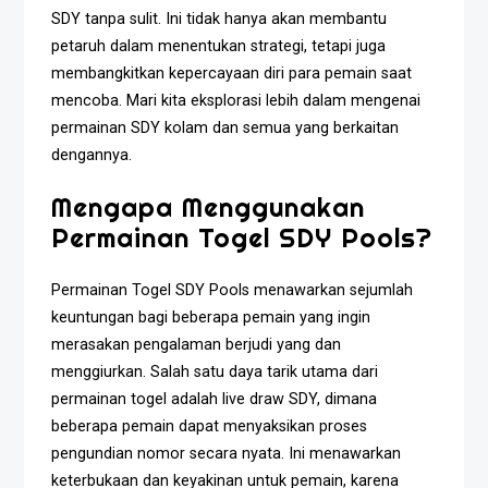
SDY tanpa sulit. Ini tidak hanya akan membantu
petaruh dalam menentukan strategi, tetapi juga
membangkitkan kepercayaan diri para pemain saat
mencoba. Mari kita eksplorasi lebih dalam mengenai
permainan SDY kolam dan semua yang berkaitan
dengannya.
Mengapa Menggunakan
Permainan Togel SDY Pools?
Permainan Togel SDY Pools menawarkan sejumlah
keuntungan bagi beberapa pemain yang ingin
merasakan pengalaman berjudi yang dan
menggiurkan. Salah satu daya tarik utama dari
permainan togel adalah live draw SDY, dimana
beberapa pemain dapat menyaksikan proses
pengundian nomor secara nyata. Ini menawarkan
keterbukaan dan keyakinan untuk pemain, karena