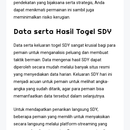
pendekatan yang bijaksana serta strategis, Anda
dapat menikmati permainan ini sambil juga
meminimalkan risiko kerugian.
Data serta Hasil Togel SDY
Data serta keluaran togel SDY sangat krusial bagi para
pemain untuk menganalisis peluang dan membuat
taktik bermain. Data mengenai hasil SDY dapat
diperoleh secara mudah melalui banyak situs resmi
yang menyediakan data harian. Keluaran SDY hari ini
menjadi acuan untuk pemain untuk melihat angka-
angka yang sudah ditarik, agar para pemain bisa
memanfaatkan data tersebut dalam selanjutnya.
Untuk mendapatkan penarikan langsung SDY,
beberapa pemain yang memilih untuk menyaksikan
secara langsung melalui platform-streaming yang