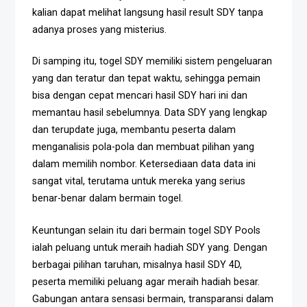
kalian dapat melihat langsung hasil result SDY tanpa
adanya proses yang misterius.
Di samping itu, togel SDY memiliki sistem pengeluaran
yang dan teratur dan tepat waktu, sehingga pemain
bisa dengan cepat mencari hasil SDY hari ini dan
memantau hasil sebelumnya. Data SDY yang lengkap
dan terupdate juga, membantu peserta dalam
menganalisis pola-pola dan membuat pilihan yang
dalam memilih nombor. Ketersediaan data data ini
sangat vital, terutama untuk mereka yang serius
benar-benar dalam bermain togel.
Keuntungan selain itu dari bermain togel SDY Pools
ialah peluang untuk meraih hadiah SDY yang. Dengan
berbagai pilihan taruhan, misalnya hasil SDY 4D,
peserta memiliki peluang agar meraih hadiah besar.
Gabungan antara sensasi bermain, transparansi dalam