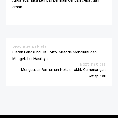
Anda agar bisa kembali bermain dengan cepat dan
aman.
Previous Article
Siaran Langsung HK Lotto: Metode Mengikuti dan
Mengetahui Hasilnya
Next Article
Menguasai Permainan Poker: Taktik Kemenangan
Setiap Kali