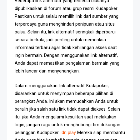
Beberapa link alternatif yang tersedia biasanya
dipublikasikan di forum atau grup resmi Kudapoker.
Pastikan untuk selalu memilih link dari sumber yang
terpercaya guna menghindari penipuan atau situs
palsu. Selain itu, link alternatif seringkali diperbarui
secara berkala, jadi penting untuk memeriksa
informasi terbaru agar tidak kehilangan akses saat
ingin bermain. Dengan menggunakan link alternatif,
Anda dapat memastikan pengalaman bermain yang
lebih lancar dan menyenangkan.
Dalam menggunakan link alternatif Kudapoker,
disarankan untuk menyimpan beberapa pilihan di
perangkat Anda. Ini akan memudahkan Anda untuk
beralih jika salah satu link tidak dapat diakses. Selain
itu, jika Anda mengalami kesulitan saat melakukan
login, jangan ragu untuk menghubungi tim dukungan
pelanggan Kudapoker.
idn play
Mereka siap membantu