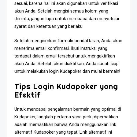
sesuai, karena hal ini akan digunakan untuk verifikasi
akun Anda. Setelah mengisi semua kolom yang
diminta, jangan lupa untuk membaca dan menyetujui
syarat dan ketentuan yang berlaku.
Setelah mengirimkan formulir pendaftaran, Anda akan
menerima email konfirmasi. Ikuti instruksi yang
terdapat dalam email tersebut untuk mengaktifkan
akun Anda. Setelah akun diaktifkan, Anda sudah siap
untuk melakukan login Kudapoker dan mulai bermain!
Tips Login Kudapoker yang
Efektif
Untuk mencapai pengalaman bermain yang optimal di
Kudapoker, langkah pertama yang perlu diperhatikan
adalah memastikan bahwa Anda menggunakan link
alternatif Kudapoker yang tepat. Link alternatif ini