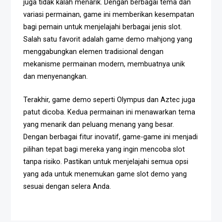
juga tidak kalah menarik. Dengan berbagai tema dan
variasi permainan, game ini memberikan kesempatan
bagi pemain untuk menjelajahi berbagai jenis slot.
Salah satu favorit adalah game demo mahjong yang
menggabungkan elemen tradisional dengan
mekanisme permainan modern, membuatnya unik
dan menyenangkan.
Terakhir, game demo seperti Olympus dan Aztec juga
patut dicoba. Kedua permainan ini menawarkan tema
yang menarik dan peluang menang yang besar.
Dengan berbagai fitur inovatif, game-game ini menjadi
pilihan tepat bagi mereka yang ingin mencoba slot
tanpa risiko. Pastikan untuk menjelajahi semua opsi
yang ada untuk menemukan game slot demo yang
sesuai dengan selera Anda.