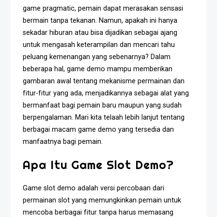
game pragmatic, pemain dapat merasakan sensasi
bermain tanpa tekanan. Namun, apakah ini hanya
sekadar hiburan atau bisa dijadikan sebagai ajang
untuk mengasah keterampilan dan mencari tahu
peluang kemenangan yang sebenarnya? Dalam
beberapa hal, game demo mampu memberikan
gambaran awal tentang mekanisme permainan dan
fitur-fitur yang ada, menjadikannya sebagai alat yang
bermanfaat bagi pemain baru maupun yang sudah
berpengalaman. Mari kita telaah lebih lanjut tentang
berbagai macam game demo yang tersedia dan
manfaatnya bagi pemain.
Apa Itu Game Slot Demo?
Game slot demo adalah versi percobaan dari
permainan slot yang memungkinkan pemain untuk
mencoba berbagai fitur tanpa harus memasang