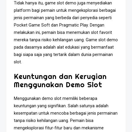
Tidak hanya itu, game slot demo juga menyediakan
platform bagi pemain untuk mengeksplorasi berbagai
jenis permainan yang berbeda dari penyedia seperti
Pocket Game Soft dan Pragmatic Play. Dengan
melakukan ini, pemain bisa menemukan slot favorit
mereka tanpa risiko kehilangan uang. Game slot demo
pada dasarnya adalah alat edukasi yang bermanfaat
bagi siapa saja yang tertarik dalam dunia permainan
slot.
Keuntungan dan Kerugian
Menggunakan Demo Slot
Menggunakan demo slot memiliki beberapa
keuntungan yang signifikan. Salah satunya adalah
kesempatan untuk mencoba berbagai jenis permainan
tanpa risiko kehilangan uang. Pemain bisa
mengeksplorasi fitur-fitur baru dan mekanisme