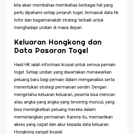
kita akan membahas membahas berbagai hal yang
perlu dipahami setiap petaruh togel, termasuk data hk
lotto dan bagaimanakah strategi terbaik untuk
menghadapi undian di masa depan.
Keluaran Hongkong dan
Data Pasaran Togel
Hasil HK ialah informasi krusial untuk semua pemain
togel. Setiap undian yang diwartakan menawarkan
peluang baru bagi pemain dalam menganalisis serta
menentukan strategi permainan sendiri. Dengan
mengetahui keluaran keluaran, peserta bisa mencari
atau angka yang angka yang tersering muncul, yang
bisa meningkatkan peluang mereka dalam
memenangkan permainan. Karena itu, memastikan
akses yang cepat dan akur kepada data keluaran
Hongkong sangat krusial.