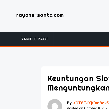
Skip
to
rayons-sante.com
content
SAMPLE PAGE
Keuntungan Slo
Menguntungkan
By -
fOT8EJXjf0m8ov5
Posted on
October 8, 202