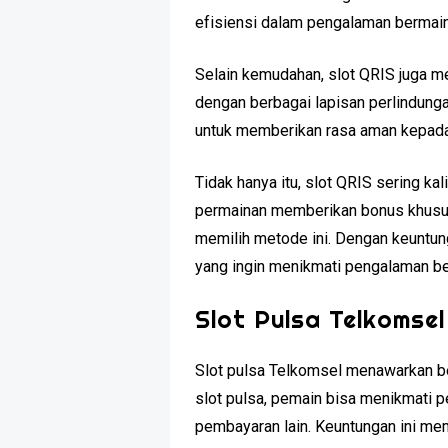
efisiensi dalam pengalaman bermai
Selain kemudahan, slot QRIS juga m
dengan berbagai lapisan perlindunga
untuk memberikan rasa aman kepada
Tidak hanya itu, slot QRIS sering 
permainan memberikan bonus khusus
memilih metode ini. Dengan keuntung
yang ingin menikmati pengalaman be
Slot Pulsa Telkoms
Slot pulsa Telkomsel menawarkan be
slot pulsa, pemain bisa menikmati p
pembayaran lain. Keuntungan ini me