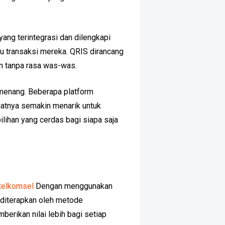
ng terintegrasi dan dilengkapi
au transaksi mereka. QRIS dirancang
n tanpa rasa was-was.
 menang. Beberapa platform
atnya semakin menarik untuk
lihan yang cerdas bagi siapa saja
 telkomsel
Dengan menggunakan
i diterapkan oleh metode
rikan nilai lebih bagi setiap