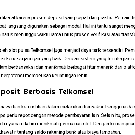
ga dikenal karena proses deposit yang cepat dan praktis. Pemain 
pat langsung digunakan sebagai modal. Hal ini tentu sangat men
harus menunggu waktu lama untuk proses verifikasi atau transfe
eh slot pulsa Telkomsel juga menjadi daya tarik tersendiri. Pe
liki koneksi jaringan yang baik. Dengan sistem yang terintegrasi
 bertransaksi dan menikmati berbagai fitur menarik dari platf
berpotensi memberikan keuntungan lebih.
posit Berbasis Telkomsel
menawarkan kemudahan dalam melakukan transaksi. Pengguna da
a perlu repot dengan metode pembayaran lain. Selain itu, prose
ih nyaman dalam menikmati permainan slot. Dengan kemampuan
 khawatir tentang saldo rekening bank atau biaya tambahan.