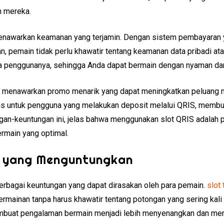
n mereka.
enawarkan keamanan yang terjamin. Dengan sistem pembayaran ya
n, pemain tidak perlu khawatir tentang keamanan data pribadi at
 penggunanya, sehingga Anda dapat bermain dengan nyaman da
kali menawarkan promo menarik yang dapat meningkatkan peluang
 untuk pengguna yang melakukan deposit melalui QRIS, membu
an-keuntungan ini, jelas bahwa menggunakan slot QRIS adalah pi
rmain yang optimal.
el yang Menguntungkan
rbagai keuntungan yang dapat dirasakan oleh para pemain.
slot
ermainan tanpa harus khawatir tentang potongan yang sering kal
mbuat pengalaman bermain menjadi lebih menyenangkan dan membe