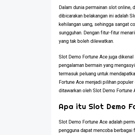
Dalam dunia permainan slot online, 
dibicarakan belakangan ini adalah 
kehilangan uang, sehingga sangat 
sungguhan. Dengan fitur-fitur menar
yang tak boleh dilewatkan.
Slot Demo Fortune Ace juga dikenal
pengalaman bermain yang mengasyik
termasuk peluang untuk mendapatkan 
Fortune Ace menjadi pilihan populer 
ditawarkan oleh Slot Demo Fortune A
Apa itu Slot Demo F
Slot Demo Fortune Ace adalah perma
pengguna dapat mencoba berbagai fit