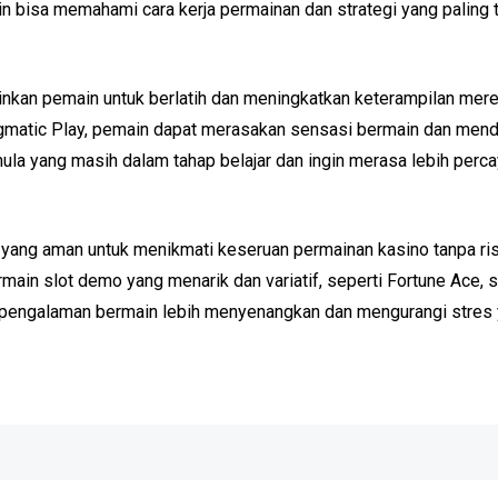
ain bisa memahami cara kerja permainan dan strategi yang palin
inkan pemain untuk berlatih dan meningkatkan keterampilan mer
Pragmatic Play, pemain dapat merasakan sensasi bermain dan men
mula yang masih dalam tahap belajar dan ingin merasa lebih perca
ra yang aman untuk menikmati keseruan permainan kasino tanpa r
in slot demo yang menarik dan variatif, seperti Fortune Ace, s
 pengalaman bermain lebih menyenangkan dan mengurangi stres 