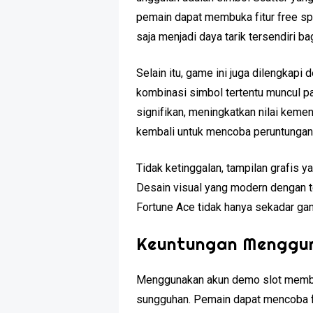
pemain dapat membuka fitur free sp
saja menjadi daya tarik tersendiri
Selain itu, game ini juga dilengkapi
kombinasi simbol tertentu muncul 
signifikan, meningkatkan nilai kem
kembali untuk mencoba peruntungan
Tidak ketinggalan, tampilan grafis 
Desain visual yang modern dengan t
Fortune Ace tidak hanya sekadar ga
Keuntungan Menggu
Menggunakan akun demo slot member
sungguhan. Pemain dapat mencoba fi