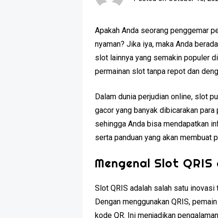
Apakah Anda seorang penggemar per
nyaman? Jika iya, maka Anda berada 
slot lainnya yang semakin populer d
permainan slot tanpa repot dan denga
Dalam dunia perjudian online, slot p
gacor yang banyak dibicarakan para p
sehingga Anda bisa mendapatkan inf
serta panduan yang akan membuat p
Mengenal Slot QRIS
Slot QRIS adalah salah satu inovas
Dengan menggunakan QRIS, pemain d
kode QR. Ini menjadikan pengalaman