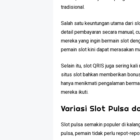
tradisional.
Salah satu keuntungan utama dari s
detail pembayaran secara manual, c
mereka yang ingin bermain slot den
pemain slot kini dapat merasakan m
Selain itu, slot QRIS juga sering 
situs slot bahkan memberikan bonus
hanya menikmati pengalaman bermain
mereka ikuti.
Variasi Slot Pulsa d
Slot pulsa semakin populer di kal
pulsa, pemain tidak perlu repot-rep