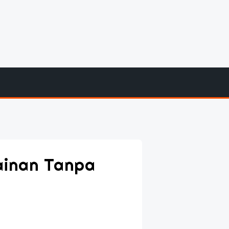
ainan Tanpa