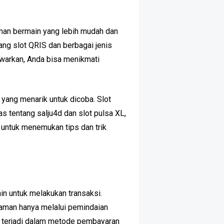
man bermain yang lebih mudah dan
ang slot QRIS dan berbagai jenis
awarkan, Anda bisa menikmati
 yang menarik untuk dicoba. Slot
as tentang salju4d dan slot pulsa XL,
 untuk menemukan tips dan trik
in untuk melakukan transaksi.
aman hanya melalui pemindaian
g terjadi dalam metode pembayaran