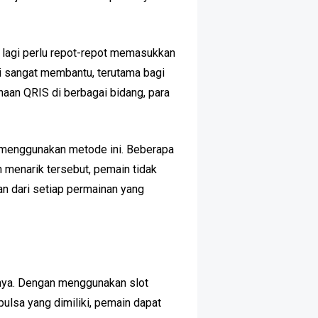
 lagi perlu repot-repot memasukkan
i sangat membantu, terutama bagi
aan QRIS di berbagai bidang, para
g menggunakan metode ini. Beberapa
 menarik tersebut, pemain tidak
n dari setiap permainan yang
nya. Dengan menggunakan slot
ulsa yang dimiliki, pemain dapat