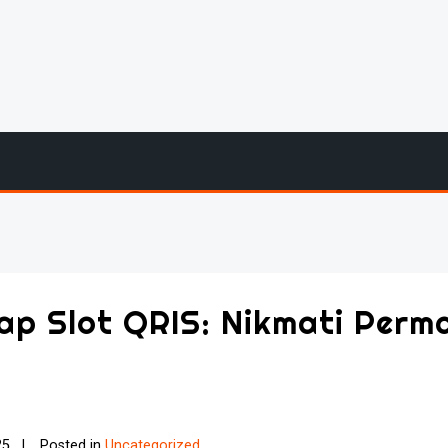
p Slot QRIS: Nikmati Perm
25
Posted in
Uncategorized