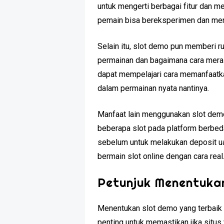
untuk mengerti berbagai fitur dan 
pemain bisa bereksperimen dan men
Selain itu, slot demo pun memberi r
permainan dan bagaimana cara mera
dapat mempelajari cara memanfaatkan
dalam permainan nyata nantinya.
Manfaat lain menggunakan slot demo
beberapa slot pada platform berbeda
sebelum untuk melakukan deposit uan
bermain slot online dengan cara real
Petunjuk Menentuka
Menentukan slot demo yang terbaik d
penting untuk memastikan jika situ