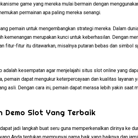
mekanisme game yang mereka mulai bermain dengan menggunakan 
emukan permainan apa paling mereka senangi.
uang pemain untuk mengembangkan strategi mereka. Dalam dunia j
ih kemenangan merupakan kunci untuk keberhasilan. Dengan me
 fitur-fitur itu ditawarkan, misalnya putaran bebas dan simbol
 adalah kesempatan agar menjelajahi situs slot online yang dap
, pemain dapat mengukur keterpercayaan dan kualitas layanan ya
g asli. Dengan cara ini, pemain dapat merasa lebih yakin saat m
.
n Demo Slot Yang Terbaik
apat jadi langkah buat seru guna memperkenalkan dirinya ke duni
s yang Anda tentukan mempunyai nama baik yang baiknya dan jami