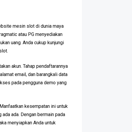
bsite mesin slot di dunia maya
Pragmatic atau PG menyediakan
ukan uang. Anda cukup kunjungi
lot.
takan akun. Tahap pendaftarannya
lamat email, dan barangkali data
n akses pada pengguna demo yang
 Manfaatkan kesempatan ini untuk
ng ada ada. Dengan bermain pada
maka menyiapkan Anda untuk