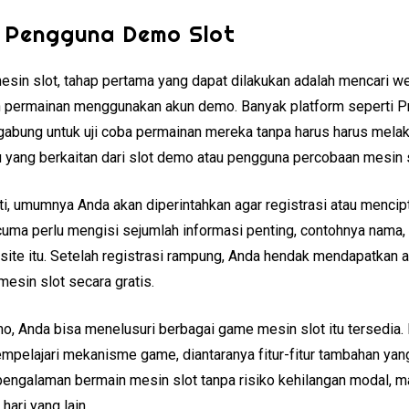
 Pengguna Demo Slot
in slot, tahap pertama yang dapat dilakukan adalah mencari we
an permainan menggunakan akun demo. Banyak platform seperti 
gabung untuk uji coba permainan mereka tanpa harus harus melak
nu yang berkaitan dari slot demo atau pengguna percobaan mesin s
i, umumnya Anda akan diperintahkan agar registrasi atau mencip
ma perlu mengisi sejumlah informasi penting, contohnya nama, a
site itu. Setelah registrasi rampung, Anda hendak mendapatka
sin slot secara gratis.
 Anda bisa menelusuri berbagai game mesin slot itu tersedia.
empelajari mekanisme game, diantaranya fitur-fitur tambahan ya
engalaman bermain mesin slot tanpa risiko kehilangan modal, 
hari yang lain.