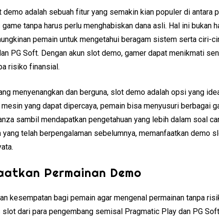
ot demo adalah sebuah fitur yang semakin kian populer di antara
s game tanpa harus perlu menghabiskan dana asli. Hal ini buka
mungkinan pemain untuk mengetahui beragam sistem serta ciri-cir
an PG Soft. Dengan akun slot demo, gamer dapat menikmati se
a risiko finansial.
ng menyenangkan dan berguna, slot demo adalah opsi yang idea
 mesin yang dapat dipercaya, pemain bisa menyusuri berbagai ga
nza sambil mendapatkan pengetahuan yang lebih dalam soal cara 
un yang telah berpengalaman sebelumnya, memanfaatkan demo slo
ata.
aatkan Permainan Demo
 kesempatan bagi pemain agar mengenal permainan tanpa risik
s slot dari para pengembang semisal Pragmatic Play dan PG So