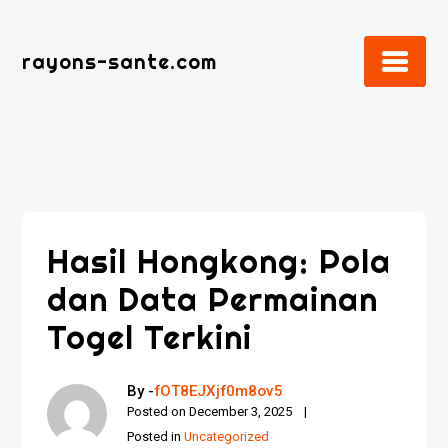
Skip
to
rayons-sante.com
content
Hasil Hongkong: Pola
dan Data Permainan
Togel Terkini
By -
fOT8EJXjf0m8ov5
Posted on
December 3, 2025
Posted in
Uncategorized