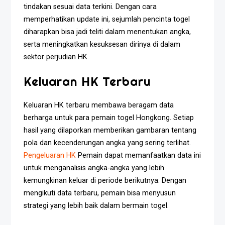
tindakan sesuai data terkini. Dengan cara
memperhatikan update ini, sejumlah pencinta togel
diharapkan bisa jadi teliti dalam menentukan angka,
serta meningkatkan kesuksesan dirinya di dalam
sektor perjudian HK.
Keluaran HK Terbaru
Keluaran HK terbaru membawa beragam data
berharga untuk para pemain togel Hongkong. Setiap
hasil yang dilaporkan memberikan gambaran tentang
pola dan kecenderungan angka yang sering terlihat.
Pengeluaran HK
Pemain dapat memanfaatkan data ini
untuk menganalisis angka-angka yang lebih
kemungkinan keluar di periode berikutnya. Dengan
mengikuti data terbaru, pemain bisa menyusun
strategi yang lebih baik dalam bermain togel.