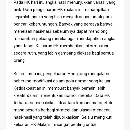
Pada HK hari ini, angka hasil menunjukkan variasi yang
unik. Data pengeluaran HK malam ini menampilkan
sejumlah angka yang bisa menjadi acuan untuk para
pencari keberuntungan. Banyak yang percaya bahwa
menelaah hasil-hasil sebelumnya dapat menolong
menambah peluang mereka agar mendapatkan angka
yang tepat. Keluaran HK memberikan informasi ini
secara rutin, yang lebih gampang diakses bagi semua
orang.
Belum lama ini, pengeluaran Hongkong mengalami
beberapa modifikasi dalam pola nomor yang keluar.
Ketidakpastian ini membuat banyak pemain lebih
kreatif dalam menentukan nomor mereka. Data HK
terbaru memicu diskusi di antara komunitas togel, di
mana peserta berbagi strategi dan ulasan mengenai
hasil-hasil yang telah dipublikasikan. Selalu mengikuti
keluaran HK Malam Ini sangat penting untuk