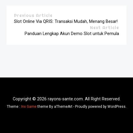
Previous Article
Slot Online Via QRIS: Transaksi Mudah, Menang Besar!
Next Article
Panduan Lengkap Akun Demo Slot untuk Pemula
Copyright © 2026 rayons-sante.com. All Right Reserved.
Theme :
Inx Game
theme By aThemeArt - Proudly powered by WordPress.