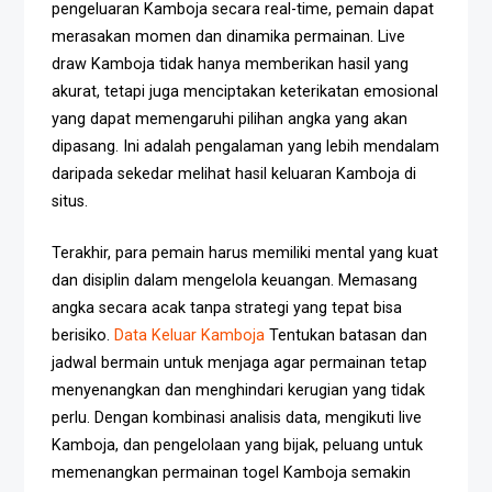
pengeluaran Kamboja secara real-time, pemain dapat
merasakan momen dan dinamika permainan. Live
draw Kamboja tidak hanya memberikan hasil yang
akurat, tetapi juga menciptakan keterikatan emosional
yang dapat memengaruhi pilihan angka yang akan
dipasang. Ini adalah pengalaman yang lebih mendalam
daripada sekedar melihat hasil keluaran Kamboja di
situs.
Terakhir, para pemain harus memiliki mental yang kuat
dan disiplin dalam mengelola keuangan. Memasang
angka secara acak tanpa strategi yang tepat bisa
berisiko.
Data Keluar Kamboja
Tentukan batasan dan
jadwal bermain untuk menjaga agar permainan tetap
menyenangkan dan menghindari kerugian yang tidak
perlu. Dengan kombinasi analisis data, mengikuti live
Kamboja, dan pengelolaan yang bijak, peluang untuk
memenangkan permainan togel Kamboja semakin