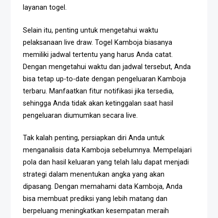
layanan togel.
Selain itu, penting untuk mengetahui waktu
pelaksanaan live draw. Togel Kamboja biasanya
memiliki jadwal tertentu yang harus Anda catat.
Dengan mengetahui waktu dan jadwal tersebut, Anda
bisa tetap up-to-date dengan pengeluaran Kamboja
terbaru. Manfaatkan fitur notifikasi jika tersedia,
sehingga Anda tidak akan ketinggalan saat hasil
pengeluaran diumumkan secara live.
Tak kalah penting, persiapkan diri Anda untuk
menganalisis data Kamboja sebelumnya. Mempelajari
pola dan hasil keluaran yang telah lalu dapat menjadi
strategi dalam menentukan angka yang akan
dipasang. Dengan memahami data Kamboja, Anda
bisa membuat prediksi yang lebih matang dan
berpeluang meningkatkan kesempatan meraih