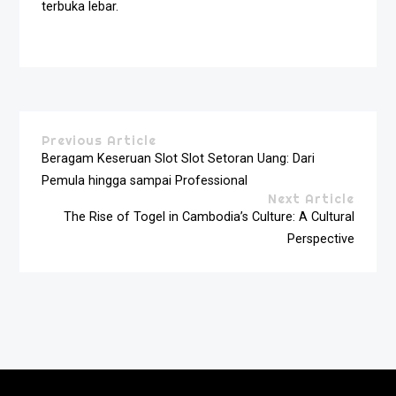
terbuka lebar.
Previous Article
Beragam Keseruan Slot Slot Setoran Uang: Dari
Pemula hingga sampai Professional
Next Article
The Rise of Togel in Cambodia’s Culture: A Cultural
Perspective