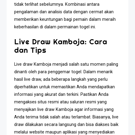
tidak terlihat sebelumnya. Kombinasi antara
pengalaman dan analisis data dengan cermat akan
memberikan keuntungan bagi pemain dalam meraih
keberhasilan di dalam permainan togel ini.
Live Draw Kamboja: Cara
dan Tips
Live draw Kamboja menjadi salah satu momen paling
dinanti oleh para penggemar togel. Dalam menarik
hasil live draw, ada beberapa langkah yang perlu
diperhatikan untuk memastikan Anda mendapatkan
informasi yang akurat dan terkini. Pastikan Anda
mengakses situs resmi atau saluran resmi yang
menyajikan live draw Kamboja agar informasi yang
Anda terima tidak salah atau terlambat. Biasanya, live
draw dilakukan secara langsung dan bisa diakses baik
melalui website maupun aplikasi yang menyediakan