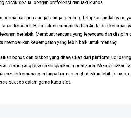
 cocok sesuai dengan preferensi dan taktik anda.
as permainan juga sangat sangat penting. Tetapkan jumlah yang y
tasan tersebut. Hal ini akan menghindarkan Anda dari kerugian 
tekanan berlebih. Membuat rencana yang terencana dan disiplin
a memberikan kesempatan yang lebih baik untuk menang.
atkan bonus dan diskon yang ditawarkan dari platform judi daring
ran gratis yang bisa meningkatkan modal anda. Menggunakan taw
k meraih kemenangan tanpa harus menghabiskan lebih banyak u
ukses sukses dalam game kuda slot.