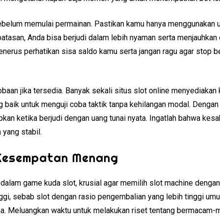
 sebelum memulai permainan. Pastikan kamu hanya menggunakan 
batasan, Anda bisa berjudi dalam lebih nyaman serta menjauhkan d
menerus perhatikan sisa saldo kamu serta jangan ragu agar stop
obaan jika tersedia. Banyak sekali situs slot online menyediaka
ng baik untuk menguji coba taktik tanpa kehilangan modal. Dengan
kan ketika berjudi dengan uang tunai nyata. Ingatlah bahwa kes
 yang stabil.
 Kesempatan Menang
alam game kuda slot, krusial agar memilih slot machine dengan 
inggi, sebab slot dengan rasio pengembalian yang lebih tinggi 
. Meluangkan waktu untuk melakukan riset tentang bermacam-m