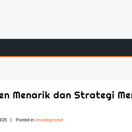
en Menarik dan Strategi M
2025
Posted in
Uncategorized