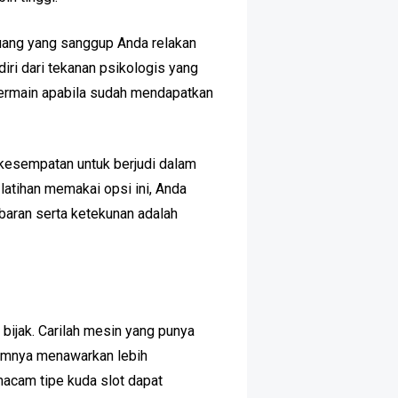
uang yang sanggup Anda relakan
iri dari tekanan psikologis yang
 bermain apabila sudah mendapatkan
n kesempatan untuk berjudi dalam
 latihan memakai opsi ini, Anda
abaran serta ketekunan adalah
bijak. Carilah mesin yang punya
umumnya menawarkan lebih
acam tipe kuda slot dapat