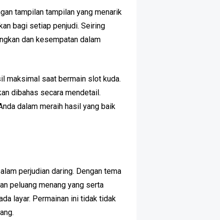
ngan tampilan tampilan yang menarik
n bagi setiap penjudi. Seiring
angkan dan kesempatan dalam
il maksimal saat bermain slot kuda.
kan dibahas secara mendetail.
Anda dalam meraih hasil yang baik
lam perjudian daring. Dengan tema
kan peluang menang yang serta
 layar. Permainan ini tidak tidak
ang.