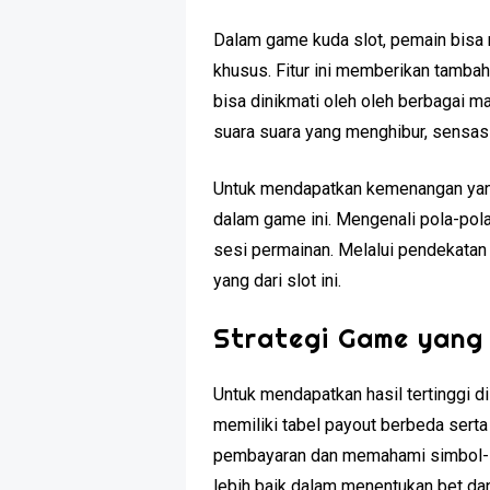
Dalam game kuda slot, pemain bisa m
khusus. Fitur ini memberikan tambah
bisa dinikmati oleh oleh berbagai 
suara suara yang menghibur, sensasi
Untuk mendapatkan kemenangan yang
dalam game ini. Mengenali pola-pol
sesi permainan. Melalui pendekatan
yang dari slot ini.
Strategi Game yang 
Untuk mendapatkan hasil tertinggi d
memiliki tabel payout berbeda serta
pembayaran dan memahami simbol-si
lebih baik dalam menentukan bet da