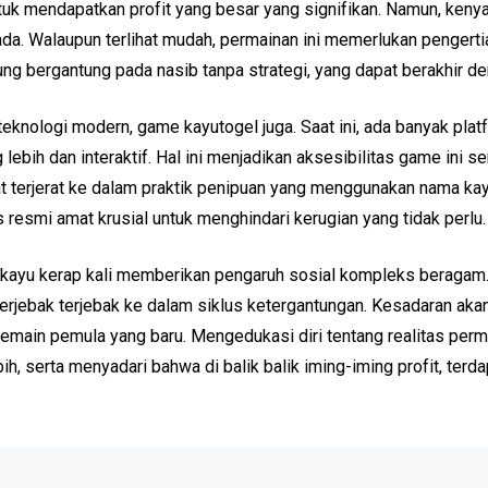
uk mendapatkan profit yang besar yang signifikan. Namun, kenyat
 ada. Walaupun terlihat mudah, permainan ini memerlukan penger
ng bergantung pada nasib tanpa strategi, yang dapat berakhir 
teknologi modern, game kayutogel juga. Saat ini, ada banyak pl
ebih dan interaktif. Hal ini menjadikan aksesibilitas game ini se
rat terjerat ke dalam praktik penipuan yang menggunakan nama ka
us resmi amat krusial untuk menghindari kerugian yang tidak perlu.
l kayu kerap kali memberikan pengaruh sosial kompleks beraga
 terjebak terjebak ke dalam siklus ketergantungan. Kesadaran akan
 pemain pemula yang baru. Mengedukasi diri tentang realitas pe
h, serta menyadari bahwa di balik balik iming-iming profit, terda