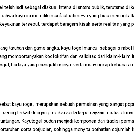
el telah jadi sebagai diskusi intens di antara publik, terutama 
a bahwa kayu ini memiliki manfaat istimewa yang bisa meningka
i keyakinan tersebut, terdapat beragam kisah serta realitas yang 
dang taruhan dan game angka, kayu togel muncul sebagai simbol
ang mempertanyakan keefektifan dan validitas dari klaim-klaim itu.
ogel, budaya yang mengelilinginya, serta menyingkap kebenaran 
isebut kayu togel, merupakan sebuah permainan yang sangat popu
ni sering terkait dengan prediksi serta kepercayaan mistis, di 
ntungan. Kayutogel sudah menjadi komponen dari tradisi permain
aruhan serta perjudian, sehingga menyita perhatian sejumlah i