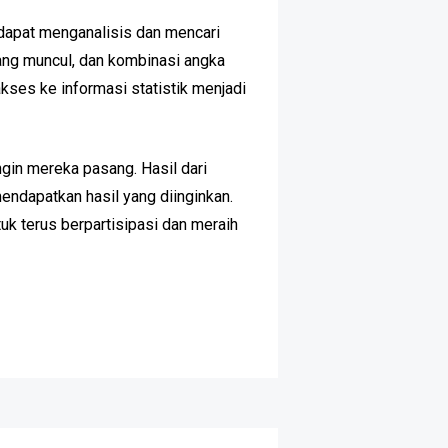
n dapat menganalisis dan mencari
rang muncul, dan kombinasi angka
kses ke informasi statistik menjadi
gin mereka pasang. Hasil dari
ndapatkan hasil yang diinginkan.
uk terus berpartisipasi dan meraih