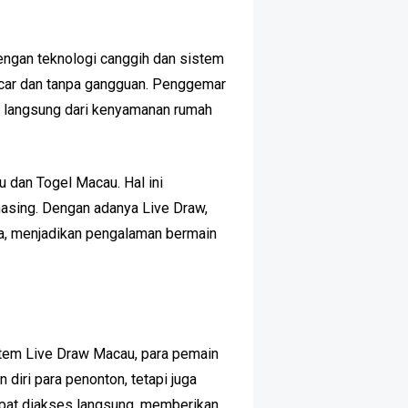
engan teknologi canggih dan sistem
car dan tanpa gangguan. Penggemar
a langsung dari kenyamanan rumah
u dan Togel Macau. Hal ini
asing. Dengan adanya Live Draw,
ta, menjadikan pengalaman bermain
stem Live Draw Macau, para pemain
diri para penonton, tetapi juga
pat diakses langsung, memberikan