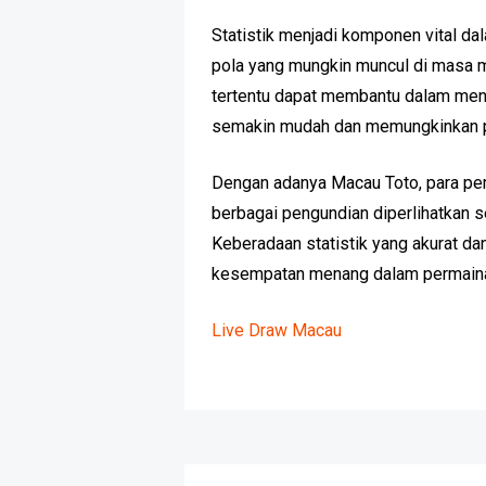
Statistik menjadi komponen vital da
pola yang mungkin muncul di masa m
tertentu dapat membantu dalam menga
semakin mudah dan memungkinkan pe
Dengan adanya Macau Toto, para pema
berbagai pengundian diperlihatkan 
Keberadaan statistik yang akurat da
kesempatan menang dalam permaina
Live Draw Macau