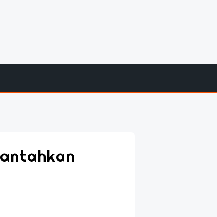
bantahkan