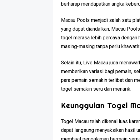
berharap mendapatkan angka keberu
Macau Pools menjadi salah satu pl
yang dapat diandalkan, Macau Pool
togel merasa lebih percaya dengan 
masing-masing tanpa perlu khawatir
Selain itu, Live Macau juga menawar
memberikan variasi bagi pemain, s
para pemain semakin terlibat dan m
togel semakin seru dan menarik.
Keunggulan Togel M
Togel Macau telah dikenal luas kar
dapat langsung menyaksikan hasil un
membuat pengalaman bermain semaki