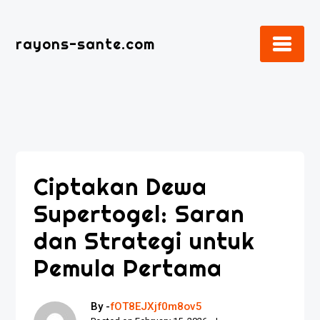
Skip
to
rayons-sante.com
content
Ciptakan Dewa
Supertogel: Saran
dan Strategi untuk
Pemula Pertama
By -
fOT8EJXjf0m8ov5