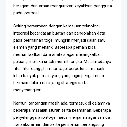
beragam dan aman menguatkan keyakinan pengguna
pada iontogel.
Seiring bersamaan dengan kemajuan teknologi,
integrasi kecerdasan buatan dan pengolahan data
pada permainan togel mungkin menjadi salah satu
elemen yang menarik. Beberapa pemain bisa
memanfaatkan data analisis agar meningkatkan
peluang mereka untuk memilih angka. Melalui adanya
fitur-fitur canggih ini, iontogel berpotensi menarik
lebih banyak pemain yang yang ingin pengalaman
bermain dalam cara yang strategis serta
menyenangkan.
Namun, tantangan masih ada, termasuk di dalamnya
beberapa masalah aturan serta keamanan. Beberapa
penyelenggara iontogel harus menjamin agar semua
transaksi aman dan serta permainan berlangsung