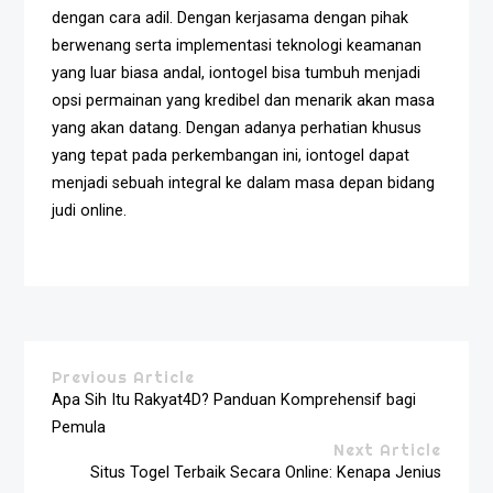
dengan cara adil. Dengan kerjasama dengan pihak
berwenang serta implementasi teknologi keamanan
yang luar biasa andal, iontogel bisa tumbuh menjadi
opsi permainan yang kredibel dan menarik akan masa
yang akan datang. Dengan adanya perhatian khusus
yang tepat pada perkembangan ini, iontogel dapat
menjadi sebuah integral ke dalam masa depan bidang
judi online.
Previous Article
Apa Sih Itu Rakyat4D? Panduan Komprehensif bagi
Pemula
Next Article
Situs Togel Terbaik Secara Online: Kenapa Jenius