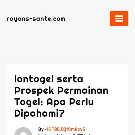
Skip
to
rayons-sante.com
content
Iontogel serta
Prospek Permainan
Togel: Apa Perlu
Dipahami?
By -
fOT8EJXjf0m8ov5