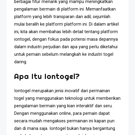
berbagai fitur menarik yang mampu meningkatkan
pengalaman bermain di platform ini. Memanfaatkan
platform yang lebih transparan dan adil, sejumlah
mulai beralih ke platform platform ini. Di dalam artikel
ini, kita akan membahas lebih detail tentang platform
iontogel, dengan fokus pada potensi masa depannya
dalam industri perjudian dan apa yang perlu diketahui
untuk pemain sebelum melangkah ke industri togel
daring.
Apa Itu Iontogel?
Iontogel merupakan jenis inovatif dari permainan
togel yang menggunakan teknologi untuk memberikan
pengalaman bermain yang kian interaktif dan seru.
Dengan menggunakan online, para pemain dapat
secara mudah mengakses permainan ini kapan pun
dan di mana saja. Iontogel bukan hanya bergantung