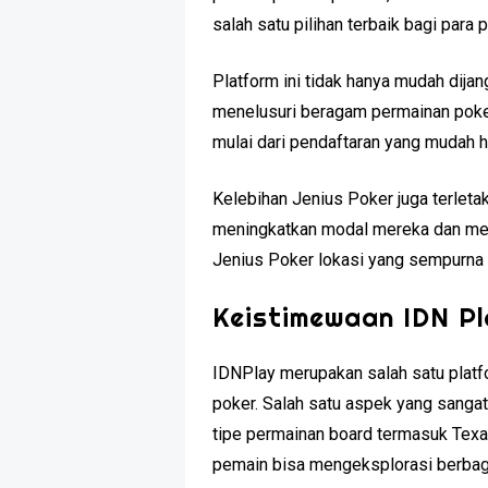
salah satu pilihan terbaik bagi para 
Platform ini tidak hanya mudah dij
menelusuri beragam permainan poke
mulai dari pendaftaran yang mudah 
Kelebihan Jenius Poker juga terlet
meningkatkan modal mereka dan mem
Jenius Poker lokasi yang sempurna
Keistimewaan IDN Pl
IDNPlay merupakan salah satu platf
poker. Salah satu aspek yang sanga
tipe permainan board termasuk Texas
pemain bisa mengeksplorasi berbaga