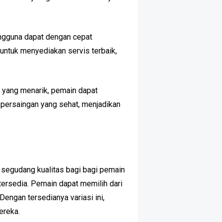
engguna dapat dengan cepat
ntuk menyediakan servis terbaik,
 yang menarik, pemain dapat
persaingan yang sehat, menjadikan
 segudang kualitas bagi bagi pemain
ersedia. Pemain dapat memilih dari
engan tersedianya variasi ini,
ereka.