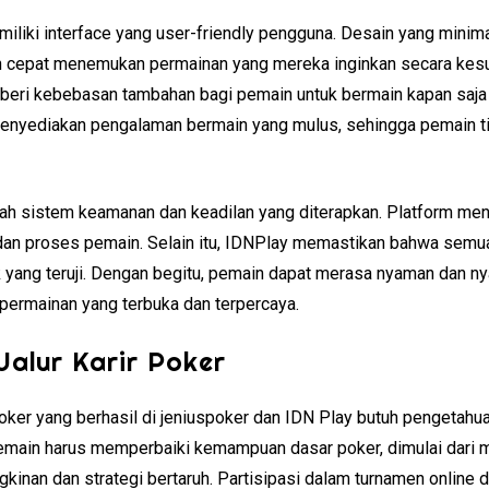
emiliki interface yang user-friendly pengguna. Desain yang mini
epat menemukan permainan yang mereka inginkan secara kesulita
mberi kebebasan tambahan bagi pemain untuk bermain kapan saj
 menyediakan pengalaman bermain yang mulus, sehingga pemain t
lah sistem keamanan dan keadilan yang diterapkan. Platform men
 dan proses pemain. Selain itu, IDNPlay memastikan bahwa semu
yang teruji. Dengan begitu, pemain dapat merasa nyaman dan n
permainan yang terbuka dan terpercaya.
Jalur Karir Poker
ker yang berhasil di jeniuspoker dan IDN Play butuh pengetahu
pemain harus memperbaiki kemampuan dasar poker, dimulai dari m
an dan strategi bertaruh. Partisipasi dalam turnamen online di 