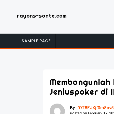
Skip
to
rayons-sante.com
content
SAMPLE PAGE
Membangunlah 
Jeniuspoker di 
By -
fOT8EJXjf0m8ov5
Posted on
February 17, 20