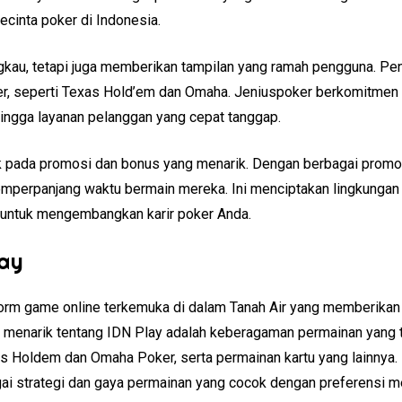
pecinta poker di Indonesia.
angkau, tetapi juga memberikan tampilan yang ramah pengguna. P
r, seperti Texas Hold’em dan Omaha. Jeniuspoker berkomitmen u
hingga layanan pelanggan yang cepat tanggap.
ak pada promosi dan bonus yang menarik. Dengan berbagai promo
perpanjang waktu bermain mereka. Ini menciptakan lingkungan 
 untuk mengembangkan karir poker Anda.
ay
orm game online terkemuka di dalam Tanah Air yang memberikan
t menarik tentang IDN Play adalah keberagaman permainan yang t
 Holdem dan Omaha Poker, serta permainan kartu yang lainnya. D
i strategi dan gaya permainan yang cocok dengan preferensi m