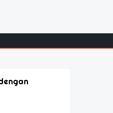
 dengan