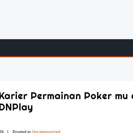
Karier Permainan Poker mu
IDNPlay
26
Posted in
Uncategorized