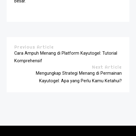
besar.
Previous Article
Cara Ampuh Menang di Platform Kayutogel: Tutorial
Komprehensif
Next Article
Mengungkap Strategi Menang di Permainan
Kayutogel: Apa yang Perlu Kamu Ketahui?