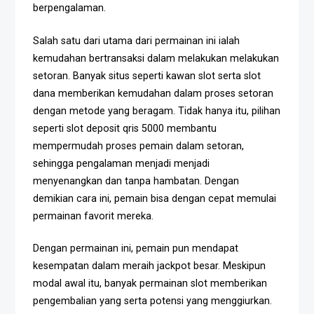
berpengalaman.
Salah satu dari utama dari permainan ini ialah
kemudahan bertransaksi dalam melakukan melakukan
setoran. Banyak situs seperti kawan slot serta slot
dana memberikan kemudahan dalam proses setoran
dengan metode yang beragam. Tidak hanya itu, pilihan
seperti slot deposit qris 5000 membantu
mempermudah proses pemain dalam setoran,
sehingga pengalaman menjadi menjadi
menyenangkan dan tanpa hambatan. Dengan
demikian cara ini, pemain bisa dengan cepat memulai
permainan favorit mereka.
Dengan permainan ini, pemain pun mendapat
kesempatan dalam meraih jackpot besar. Meskipun
modal awal itu, banyak permainan slot memberikan
pengembalian yang serta potensi yang menggiurkan.