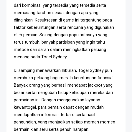
dari kombinasi yang tersedia yang tersedia serta
memasang taruhan sesuai dengan apa yang
diinginkan. Kesuksesan di game ini tergantung pada
faktor keberuntungan serta rencana yang digunakan
oleh pemain. Seiring dengan popularitasnya yang
terus tumbuh, banyak partisipan yang ingin tahu
metode dan saran dalam meningkatkan peluang
menang pada Togel Sydney.
Di samping menawarkan hiburan, Togel Sydney pun
membuka peluang bagi meraih keuntungan finansial.
Banyak orang yang berhasil mendapat jackpot yang
besar serta mengubah hidup kehidupan mereka dari
permainan ini. Dengan menggunakan layanan
kawantogel, para pemain dapat dengan mudah
mendapatkan informasi terbaru serta hasil
pengundian, yang menjadikan setiap momen momen
bermain kian seru serta penuh harapan.