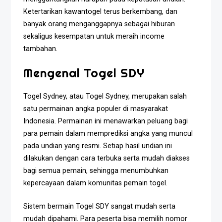
Ketertarikan kawantogel terus berkembang, dan
banyak orang menganggapnya sebagai hiburan
sekaligus kesempatan untuk meraih income
tambahan.
Mengenal Togel SDY
Togel Sydney, atau Togel Sydney, merupakan salah
satu permainan angka populer di masyarakat
Indonesia. Permainan ini menawarkan peluang bagi
para pemain dalam memprediksi angka yang muncul
pada undian yang resmi. Setiap hasil undian ini
dilakukan dengan cara terbuka serta mudah diakses
bagi semua pemain, sehingga menumbuhkan
kepercayaan dalam komunitas pemain togel.
Sistem bermain Togel SDY sangat mudah serta
mudah dipahami. Para peserta bisa memilih nomor