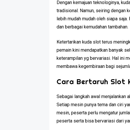
Dengan kemajuan teknologinya, kuda s
tradisional. Namun, seiring dengan k
lebih mudah mudah oleh siapa saja. P
dan berbagai kemudahan tambahan.
Ketertarikan kuda slot terus menin
pemain kini mendapatkan banyak sek
keterampilan yg bervariasi. Hal ini
membawa kegembiraan bagi sejumlah i
Cara Bertaruh Slot
Sebagai langkah awal menjalankan ak
Setiap mesin punya tema dan ciri ya
mesin, peserta perlu mengatur jumla
peserta serta bisa bervariasi dari y