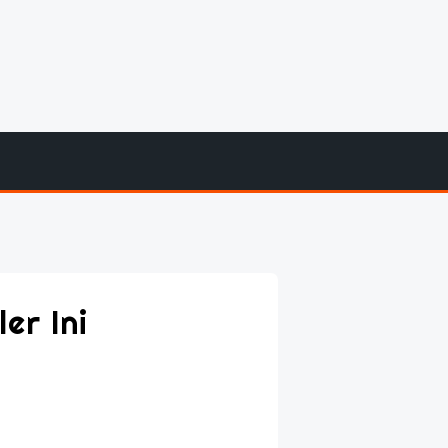
er Ini