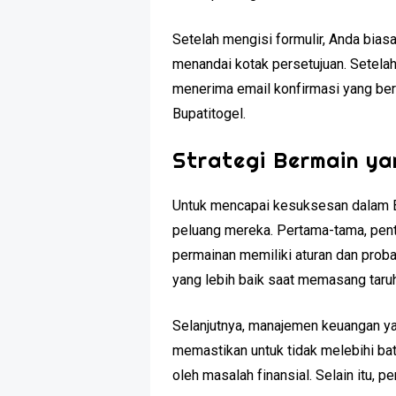
Setelah mengisi formulir, Anda bia
menandai kotak persetujuan. Setelah
menerima email konfirmasi yang beris
Bupatitogel.
Strategi Bermain ya
Untuk mencapai kesuksesan dalam B
peluang mereka. Pertama-tama, pent
permainan memiliki aturan dan prob
yang lebih baik saat memasang taru
Selanjutnya, manajemen keuangan ya
memastikan untuk tidak melebihi ba
oleh masalah finansial. Selain itu, 