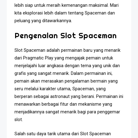
lebih siap untuk meraih kemenangan maksimal. Mari
kita eksplorasi lebih dalam tentang Spaceman dan
peluang yang ditawarkannya.
Pengenalan Slot Spaceman
Slot Spaceman adalah permainan baru yang menarik
dari Pragmatic Play yang mengajak pemain untuk
menjelajahi luar angkasa dengan tema yang unik dan
grafis yang sangat menarik. Dalam permainan ini,
pemain akan merasakan pengalaman bermain yang
seru melalui karakter utama, Spaceman, yang
berperan sebagai astronaut yang berani. Permainan ini
menawarkan berbagai fitur dan mekanisme yang
menjadikannya sangat menarik bagi para penggemar
slot.
Salah satu daya tarik utama dari Slot Spaceman