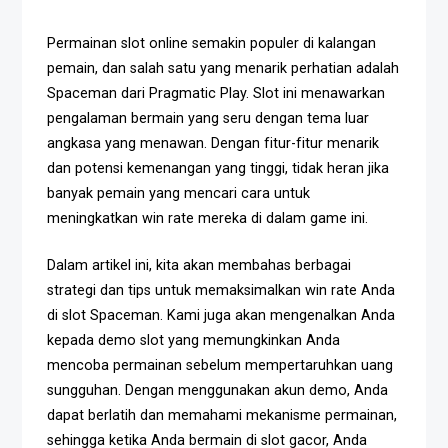
Permainan slot online semakin populer di kalangan
pemain, dan salah satu yang menarik perhatian adalah
Spaceman dari Pragmatic Play. Slot ini menawarkan
pengalaman bermain yang seru dengan tema luar
angkasa yang menawan. Dengan fitur-fitur menarik
dan potensi kemenangan yang tinggi, tidak heran jika
banyak pemain yang mencari cara untuk
meningkatkan win rate mereka di dalam game ini.
Dalam artikel ini, kita akan membahas berbagai
strategi dan tips untuk memaksimalkan win rate Anda
di slot Spaceman. Kami juga akan mengenalkan Anda
kepada demo slot yang memungkinkan Anda
mencoba permainan sebelum mempertaruhkan uang
sungguhan. Dengan menggunakan akun demo, Anda
dapat berlatih dan memahami mekanisme permainan,
sehingga ketika Anda bermain di slot gacor, Anda