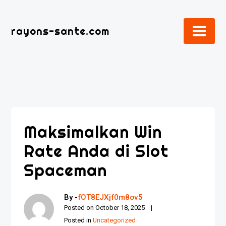
Skip
to
rayons-sante.com
content
Maksimalkan Win
Rate Anda di Slot
Spaceman
By -
fOT8EJXjf0m8ov5
Posted on
October 18, 2025
Posted in
Uncategorized