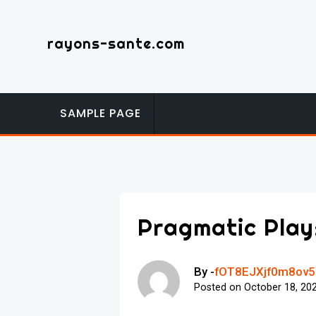
Skip
to
rayons-sante.com
content
SAMPLE PAGE
Pragmatic Play
By -
fOT8EJXjf0m8ov5
Posted on
October 18, 20