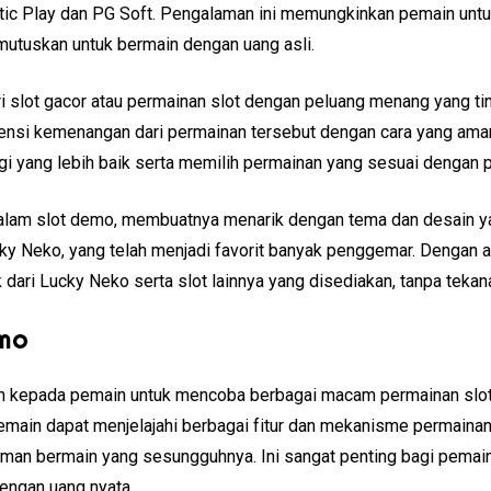
ic Play dan PG Soft. Pengalaman ini memungkinkan pemain untu
tuskan untuk bermain dengan uang asli.
i slot gacor atau permainan slot dengan peluang menang yang ti
ensi kemenangan dari permainan tersebut dengan cara yang ama
i yang lebih baik serta memilih permainan yang sesuai dengan 
lam slot demo, membuatnya menarik dengan tema dan desain y
ucky Neko, yang telah menjadi favorit banyak penggemar. Dengan
dari Lucky Neko serta slot lainnya yang disediakan, tanpa tekana
mo
epada pemain untuk mencoba berbagai macam permainan slot ta
ain dapat menjelajahi berbagai fitur dan mekanisme permainan
aman bermain yang sesungguhnya. Ini sangat penting bagi pema
engan uang nyata.