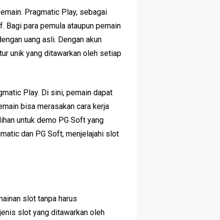
pemain. Pragmatic Play, sebagai
f. Bagi para pemula ataupun pemain
engan uang asli. Dengan akun
tur unik yang ditawarkan oleh setiap
matic Play. Di sini, pemain dapat
emain bisa merasakan cara kerja
pilihan untuk demo PG Soft yang
atic dan PG Soft, menjelajahi slot
ainan slot tanpa harus
nis slot yang ditawarkan oleh