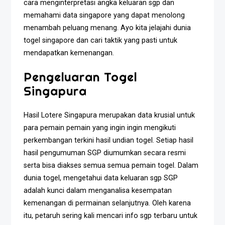
cara menginterpretasi angka keluaran sgp dan
memahami data singapore yang dapat menolong
menambah peluang menang. Ayo kita jelajahi dunia
togel singapore dan cari taktik yang pasti untuk
mendapatkan kemenangan.
Pengeluaran Togel
Singapura
Hasil Lotere Singapura merupakan data krusial untuk
para pemain pemain yang ingin ingin mengikuti
perkembangan terkini hasil undian togel. Setiap hasil
hasil pengumuman SGP diumumkan secara resmi
serta bisa diakses semua semua pemain togel. Dalam
dunia togel, mengetahui data keluaran sgp SGP
adalah kunci dalam menganalisa kesempatan
kemenangan di permainan selanjutnya. Oleh karena
itu, petaruh sering kali mencari info sgp terbaru untuk