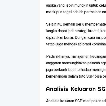
angka yang lebih mungkin untuk kel
meskipun togel adalah permainan nas
Selain itu, pemain perlu memperha
langka dapat jadi strategi kreatif,
dipastikan benar. Dengan cara ini, 
tetapi juga mengeksplorasi kombin
Pada akhirnya, manajemen keuangan 
anggaran memungkinkan petaruh agar 
juga berkontribusi terhadap menjaga s
kemenangan dalam toto SGP bisa be
Analisis Keluaran S
Analisis keluaran SGP merupakan ta