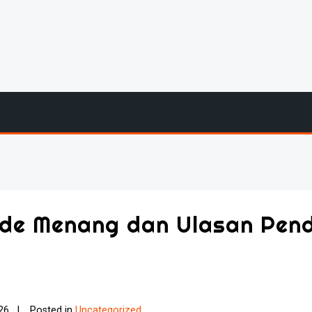
de Menang dan Ulasan Pend
26
Posted in
Uncategorized