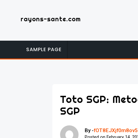
Skip
to
rayons-sante.com
content
SAMPLE PAGE
Toto SGP: Meto
SGP
By -
fOT8EJXjf0m8ov5
Posted on
February 14, 20