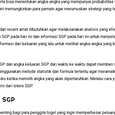
rta bisa menentukan angka-angka yang mempunyai probabilitas y
a ini memungkinkan para pemain agar merumuskan strategi yang
 dan recent amat dibutuhkan agar melaksanakan analisis yang efe
 SGP pada hari ini dan informasi SGP pada hari ini untuk menyela
ormasi dari keluaran yang lalu untuk melihat angka-angka yang 
SGP dan angka keluaran SGP dari waktu ke waktu dapat memberi
menggunakan metode statistik dan formula tertentu agar meramal
ko ketika memilih angka yang akan dipertaruhkan. Melalui cara 
mi dari lotere SGP.
a SGP
 penting bagi para penggila togel yang ingin memperbesar pelu